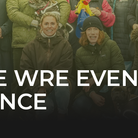
E WRE EVE
ENCE